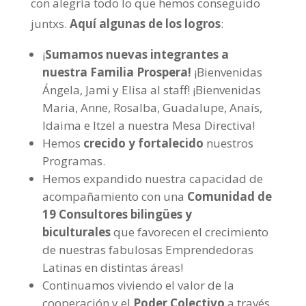
con alegría todo lo que hemos conseguido
juntxs.
Aquí algunas de los logros
:
¡
Sumamos nuevas integrantes a
nuestra Familia Prospera!
¡Bienvenidas
Ángela, Jami y Elisa al staff! ¡Bienvenidas
Maria, Anne, Rosalba, Guadalupe, Anaís,
Idaima e Itzel a nuestra Mesa Directiva!
Hemos
crecido y fortalecido
nuestros
Programas.
Hemos expandido nuestra capacidad de
acompañamiento con una
Comunidad de
19 Consultores bilingües y
biculturales
que favorecen el crecimiento
de nuestras fabulosas Emprendedoras
Latinas en distintas áreas!
Continuamos viviendo el valor de la
cooperación y el
Poder Colectivo
a través