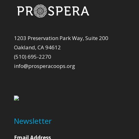
1203 Preservation Park Way, Suite 200
Oakland, CA 94612
(510) 695-2270
info@prosperacoops.org
Newsletter
Email Address