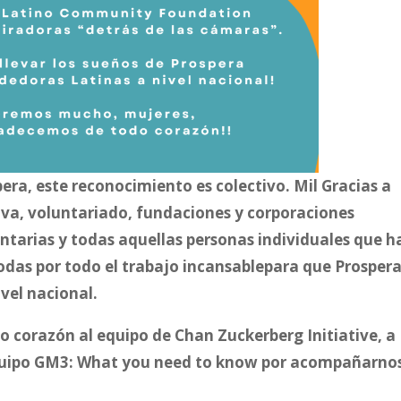
pera, este reconocimiento es colectivo. Mil Gracias a
va, voluntariado, fundaciones y corporaciones
tarias y todas aquellas personas individuales que h
todas por todo el trabajo incansablepara que Prosper
vel nacional.
o corazón al equipo de Chan Zuckerberg Initiative, a
equipo GM3: What you need to know por acompañarno