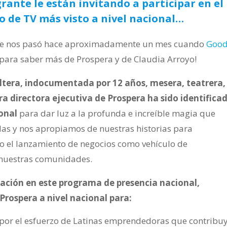
rante le están invitando a participar en el
de TV más visto a nivel nacional…
 que nos pasó hace aproximadamente un mes cuando
Goo
 para saber más de Prospera y de Claudia Arroyo!
ltera, indocumentada por 12 años, mesera, teatrera,
ra directora ejecutiva de Prospera ha sido identifica
onal
para dar luz a la profunda e increíble magia que
as y nos apropiamos de nuestras historias para
o el lanzamiento de negocios como vehículo de
e nuestras comunidades.
pación en este programa de presencia nacional,
 Prospera a nivel nacional para:
 por el esfuerzo de Latinas emprendedoras que contribu