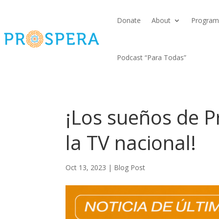
Donate
About
Program
Podcast “Para Todas”
¡Los sueños de 
la TV nacional!
Oct 13, 2023
|
Blog Post