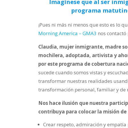
Imagínese que al ser inmig
programa matutino 
¡Pues ni más ni menos que esto es lo
Morning America – GMA3
nos contactó
Claudia, mujer inmigrante, madre so
mochilera, adoptada, artivista y aho
por este programa de cobertura naci
sucede cuando somos vistas y escuchad
transformar nuestras realidades usand
transformación personal, familiar y d
Nos hace ilusión que nuestra partici
contribuya para colocar la misión de
Crear respeto, admiración y empatía