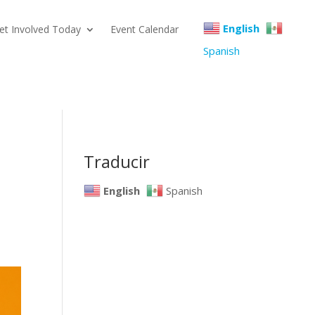
English
et Involved Today
Event Calendar
Spanish
Traducir
English
Spanish