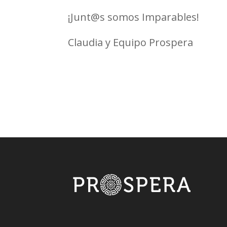
¡Junt@s somos Imparables!
Claudia y Equipo Prospera