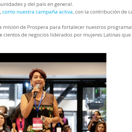
munidades y del país en general.
s,
como nuestra campaña activa
, con la contribución de 
 misión de Prospera para fortalecer nuestros programa
e cientos de negocios liderados por mujeres Latinas que