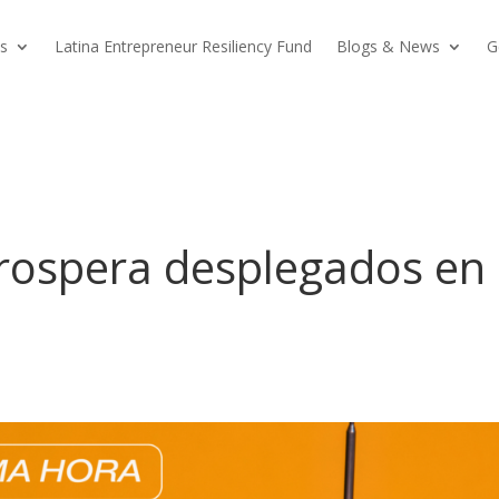
s
Latina Entrepreneur Resiliency Fund
Blogs & News
G
Prospera desplegados en