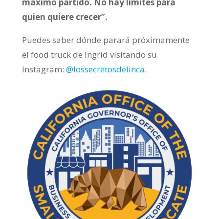
máximo partido. No hay límites para
quien quiere crecer”.
Puedes saber dónde parará próximamente
el food truck de Ingrid visitando su
Instagram:
@lossecretosdelinca
.