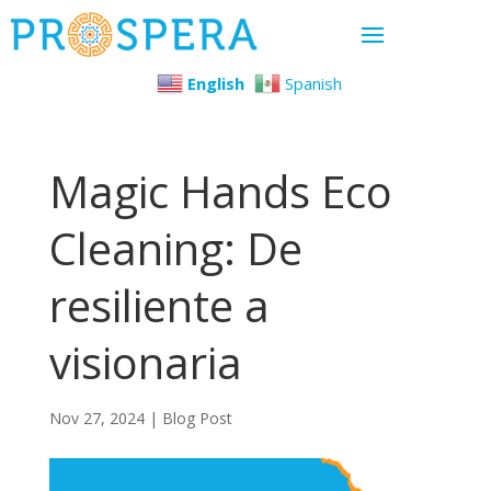
English
Spanish
Magic Hands Eco
Cleaning: De
resiliente a
visionaria
Nov 27, 2024
|
Blog Post