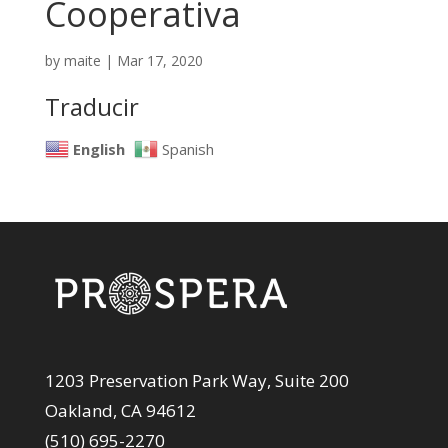
Cooperativa
by
maite
|
Mar 17, 2020
Traducir
English
Spanish
1203 Preservation Park Way, Suite 200
Oakland, CA 94612
(510) 695-2270