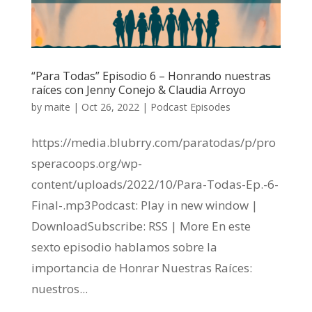
“Para Todas” Episodio 6 – Honrando nuestras
raíces con Jenny Conejo & Claudia Arroyo
by
maite
|
Oct 26, 2022
|
Podcast Episodes
https://media.blubrry.com/paratodas/p/pro
speracoops.org/wp-
content/uploads/2022/10/Para-Todas-Ep.-6-
Final-.mp3Podcast: Play in new window |
DownloadSubscribe: RSS | More En este
sexto episodio hablamos sobre la
importancia de Honrar Nuestras Raíces:
nuestros...