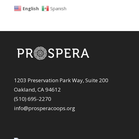
English
Spanish
1203 Preservation Park Way, Suite 200
Oakland, CA 94612
(510) 695-2270
info@prosperacoops.org