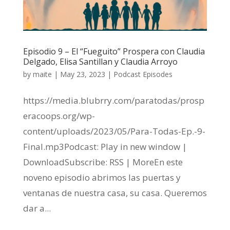
Episodio 9 – El “Fueguito” Prospera con Claudia
Delgado, Elisa Santillan y Claudia Arroyo
by
maite
|
May 23, 2023
|
Podcast Episodes
https://media.blubrry.com/paratodas/prosp
eracoops.org/wp-
content/uploads/2023/05/Para-Todas-Ep.-9-
Final.mp3Podcast: Play in new window |
DownloadSubscribe: RSS | MoreEn este
noveno episodio abrimos las puertas y
ventanas de nuestra casa, su casa. Queremos
dar a...