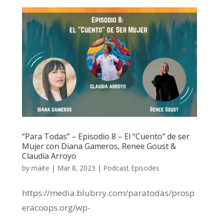
“Para Todas” – Episodio 8 – El “Cuento” de ser
Mujer con Diana Gameros, Renee Goust &
Claudia Arroyo
by
maite
|
Mar 8, 2023
|
Podcast Episodes
https://media.blubrry.com/paratodas/prosp
eracoops.org/wp-