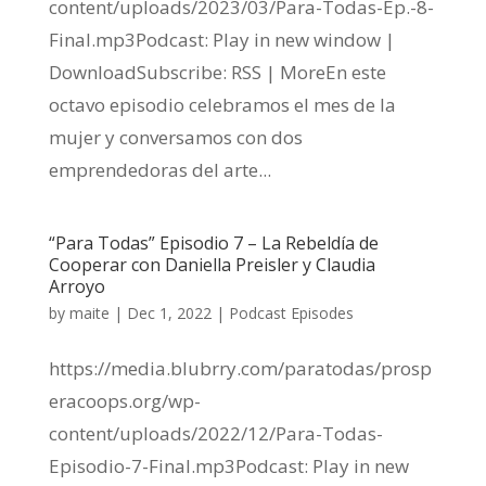
content/uploads/2023/03/Para-Todas-Ep.-8-
Final.mp3Podcast: Play in new window |
DownloadSubscribe: RSS | MoreEn este
octavo episodio celebramos el mes de la
mujer y conversamos con dos
emprendedoras del arte...
“Para Todas” Episodio 7 – La Rebeldía de
Cooperar con Daniella Preisler y Claudia
Arroyo
by
maite
|
Dec 1, 2022
|
Podcast Episodes
https://media.blubrry.com/paratodas/prosp
eracoops.org/wp-
content/uploads/2022/12/Para-Todas-
Episodio-7-Final.mp3Podcast: Play in new