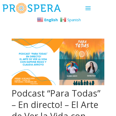
English
Spanish
Podcast “Para Todas”
– En directo! – El Arte
de Ver la Vida con