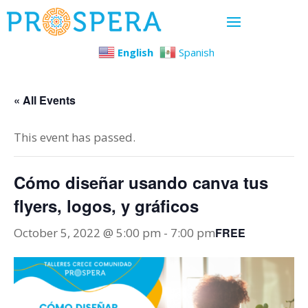
English
Spanish
« All Events
This event has passed.
Cómo diseñar usando canva tus
flyers, logos, y gráficos
October 5, 2022 @ 5:00 pm
-
7:00 pm
FREE