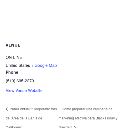
VENUE
ON-LINE
United States
+ Google Map
Phone
(510) 695-2270
View Venue Website
Panel Virtual: “Cooperativistas
Cómo preparar una campaña de
del Área de la Bahía de
marketing efectiva para Black Friday y
California”
Navidad