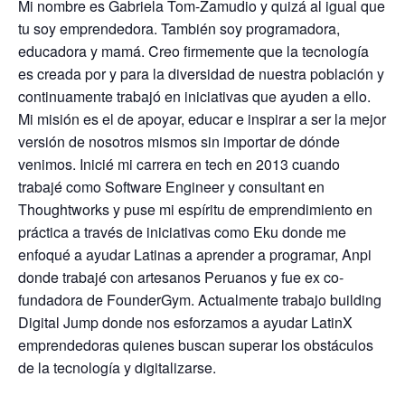
Mi nombre es Gabriela Tom-Zamudio y quizá al igual que
tu soy emprendedora. También soy
programadora,
educadora y mamá. Creo firmemente que la tecnología
es creada por y para la
diversidad de nuestra población y
continuamente trabajó en iniciativas que ayuden a ello.
Mi
misión es el de apoyar, educar e inspirar a ser la mejor
versión de nosotros mismos sin importar
de dónde
venimos.
Inicié mi carrera en tech en 2013 cuando
trabajé como Software Engineer y consultant en
Thoughtworks y puse mi espíritu de emprendimiento en
práctica a través de iniciativas como
Eku donde me
enfoqué a ayudar Latinas a aprender a programar, Anpi
donde trabajé con
artesanos Peruanos y fue ex co-
fundadora de FounderGym. Actualmente trabajo building
Digital Jump donde nos esforzamos a ayudar LatinX
emprendedoras quienes buscan superar
los obstáculos
de la tecnología y digitalizarse.