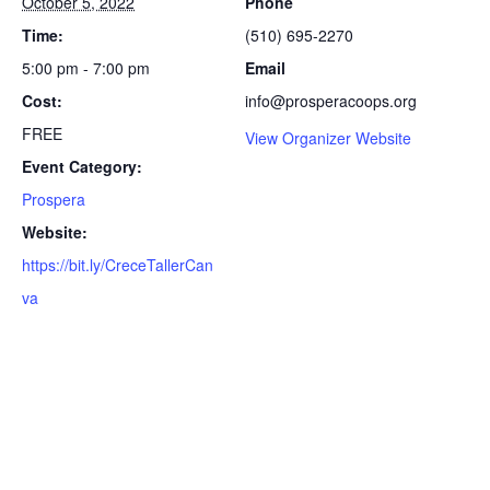
October 5, 2022
Phone
Time:
(510) 695-2270
5:00 pm - 7:00 pm
Email
Cost:
info@prosperacoops.org
FREE
View Organizer Website
Event Category:
Prospera
Website:
https://bit.ly/CreceTallerCan
va