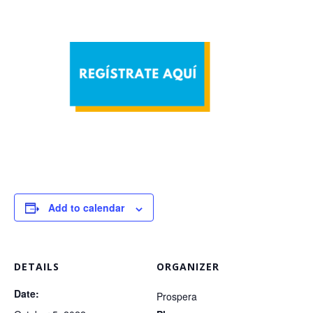
Add to calendar
DETAILS
ORGANIZER
Date:
Prospera