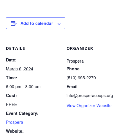
Add to calendar
DETAILS
ORGANIZER
Date:
Prospera
March 6, 2024
Phone
Time:
(510) 695-2270
6:00 pm - 8:00 pm
Email
Cost:
info@prosperacoops.org
FREE
View Organizer Website
Event Category:
Prospera
Website: