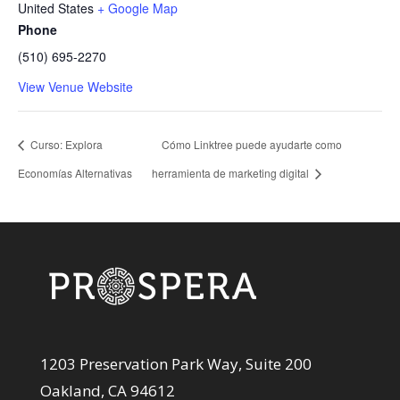
United States
+ Google Map
Phone
(510) 695-2270
View Venue Website
Curso: Explora
Cómo Linktree puede ayudarte como
Economías Alternativas
herramienta de marketing digital
1203 Preservation Park Way, Suite 200
Oakland, CA 94612