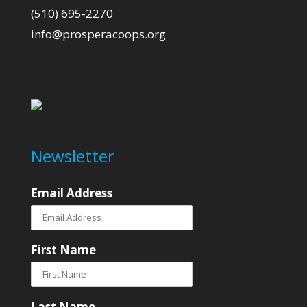
(510) 695-2270
info@prosperacoops.org
Newsletter
Email Address
First Name
Last Name