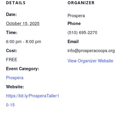
DETAILS
ORGANIZER
Date:
Prospera
October 15, 2025
Phone
Time:
(510) 695-2270
6:00 pm - 8:00 pm
Email
Cost:
info@prosperacoops.org
FREE
View Organizer Website
Event Category:
Prospera
Website:
https://bit.ly/ProsperaTaller1
0-15