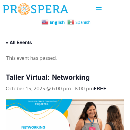
English
Spanish
« All Events
This event has passed.
Taller Virtual: Networking
October 15, 2025 @ 6:00 pm
-
8:00 pm
FREE