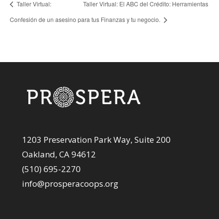
Taller Virtual:
Taller Virtual: El ABC del Crédito: Herramientas
Confesión de un asesino
para tus Finanzas y tu negocio.
1203 Preservation Park Way, Suite 200
Oakland, CA 94612
(510) 695-2270
info@prosperacoops.org