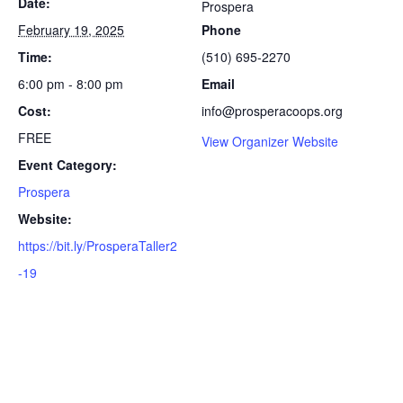
Date:
Prospera
February 19, 2025
Phone
Time:
(510) 695-2270
6:00 pm - 8:00 pm
Email
Cost:
info@prosperacoops.org
FREE
View Organizer Website
Event Category:
Prospera
Website:
https://bit.ly/ProsperaTaller2
-19