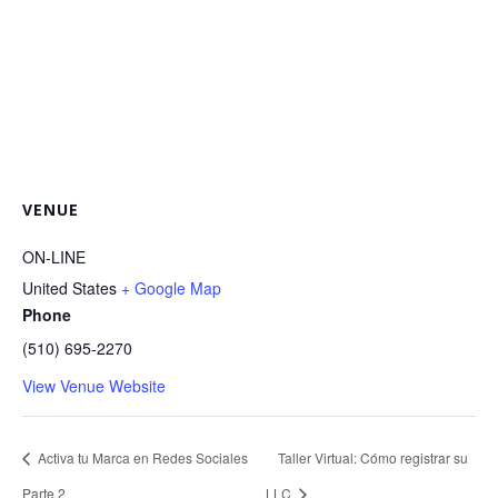
VENUE
ON-LINE
United States
+ Google Map
Phone
(510) 695-2270
View Venue Website
Activa tu Marca en Redes Sociales
Taller Virtual: Cómo registrar su
Parte 2
LLC