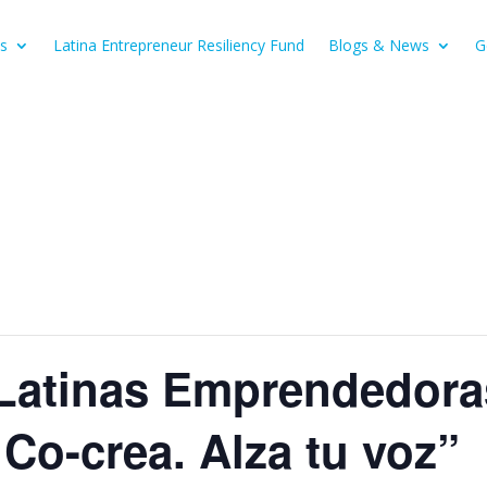
s
Latina Entrepreneur Resiliency Fund
Blogs & News
G
Latinas Emprendedora
Co-crea. Alza tu voz”