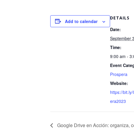
DETAILS
Add to calendar
Date:
September 3
Time:
9:00 am - 3
Event Cate
Prospera
Website:
https://bit.
era2023
Google Drive en Acción: organiza, co