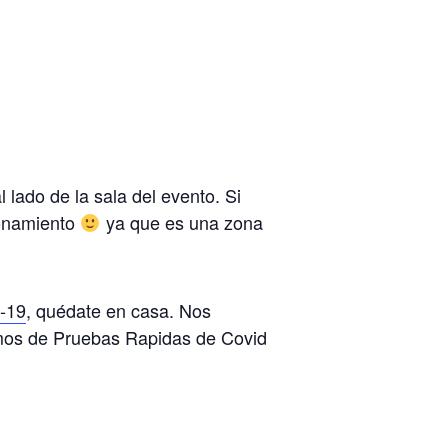
lado de la sala del evento. Si
ionamiento
ya que es una zona
D-19
, quédate en casa. Nos
emos de Pruebas Rapidas de Covid