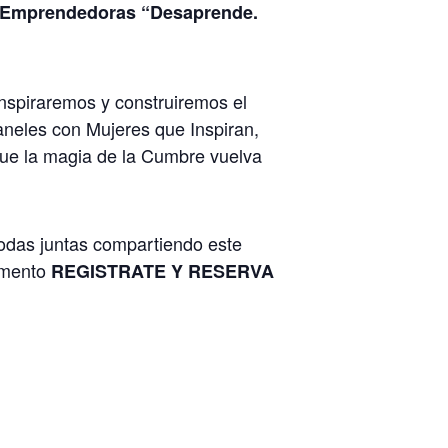
s Emprendedoras “Desaprende.
inspiraremos y construiremos el
neles con Mujeres que Inspiran,
ue la magia de la Cumbre vuelva
odas juntas compartiendo este
momento
REGISTRATE Y RESERVA