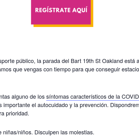
rte público, la parada del Bart 19th St Oakland está al 
jamos que vengas con tiempo para que conseguir estac
entas alguno de los
síntomas característicos de la COVI
s importante el autocuidado y la prevención. Dispondr
a prioridad.
niñas/niños. Disculpen las molestias.