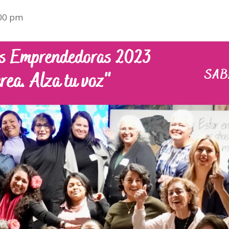
00 pm