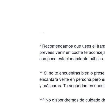
—
* Recomendamos que uses el transpo
prevees venir en coche te aconse
con poco estacionamiento público.
** Si no te encuentras bien o pres
encantara verte en persona pero e
y máscaras. Tu seguridad es nuestr
*** No dispondremos de cuidado de 