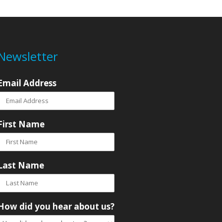
Newsletter
Email Address
First Name
Last Name
How did you hear about us?