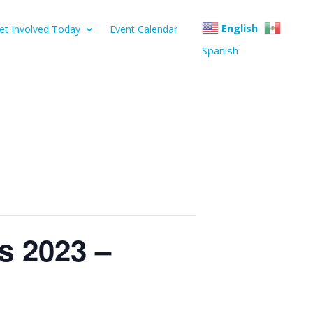
English
et Involved Today
Event Calendar
Spanish
s 2023 –