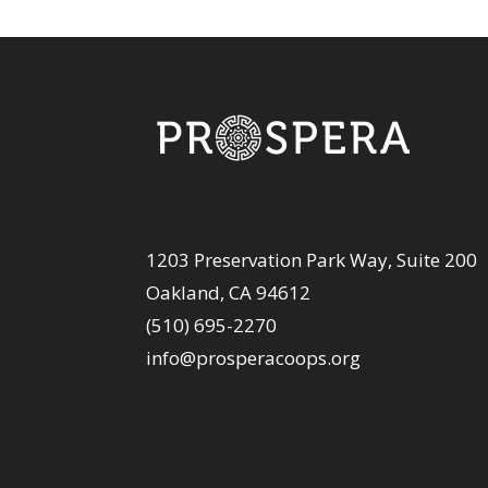
1203 Preservation Park Way, Suite 200
Oakland, CA 94612
(510) 695-2270
info@prosperacoops.org