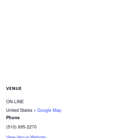
VENUE
ON-LINE
United States
+ Google Map
Phone
(510) 695-2270
View Venue Website