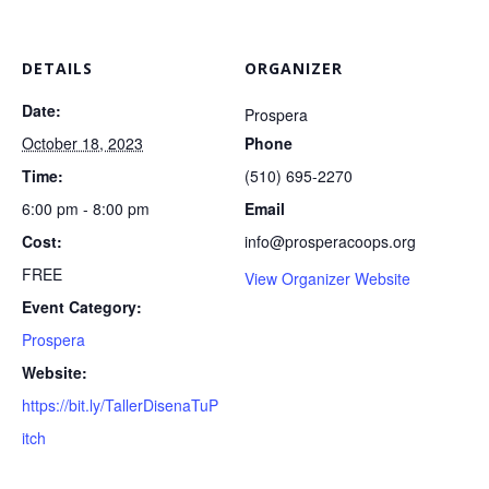
DETAILS
ORGANIZER
Date:
Prospera
October 18, 2023
Phone
Time:
(510) 695-2270
6:00 pm - 8:00 pm
Email
Cost:
info@prosperacoops.org
FREE
View Organizer Website
Event Category:
Prospera
Website:
https://bit.ly/TallerDisenaTuP
itch