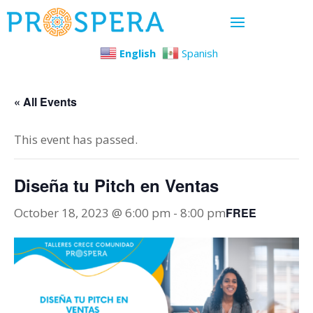
English
Spanish
« All Events
This event has passed.
Diseña tu Pitch en Ventas
October 18, 2023 @ 6:00 pm
-
8:00 pm
FREE