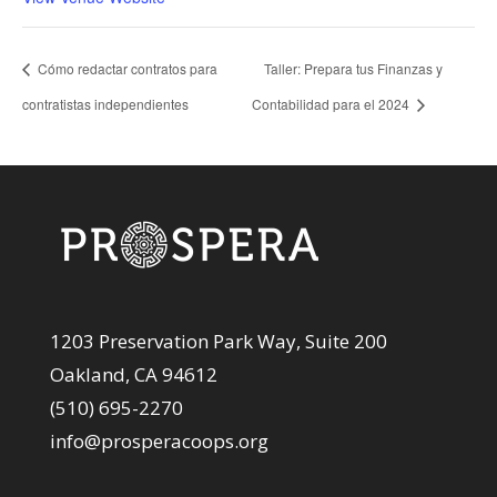
Cómo redactar contratos para
Taller: Prepara tus Finanzas y
contratistas independientes
Contabilidad para el 2024
1203 Preservation Park Way, Suite 200
Oakland, CA 94612
(510) 695-2270
info@prosperacoops.org