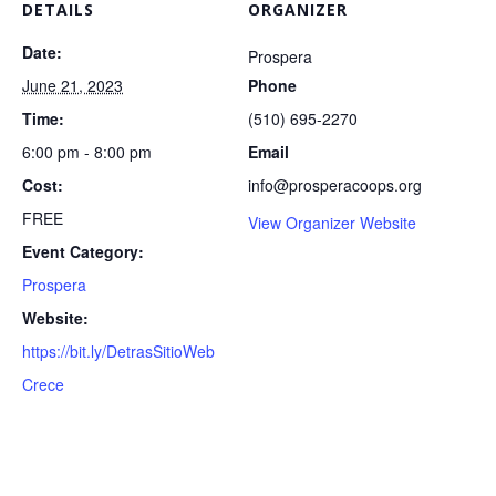
DETAILS
ORGANIZER
Date:
Prospera
June 21, 2023
Phone
Time:
(510) 695-2270
6:00 pm - 8:00 pm
Email
Cost:
info@prosperacoops.org
FREE
View Organizer Website
Event Category:
Prospera
Website:
https://bit.ly/DetrasSitioWeb
Crece