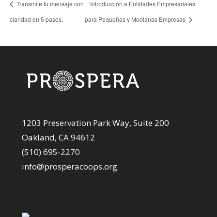
Transmite tu mensaje con
Introducción a Entidades Empresariales
claridad en 5 pasos.
para Pequeñas y Medianas Empresas
1203 Preservation Park Way, Suite 200
Oakland, CA 94612
(510) 695-2270
info@prosperacoops.org