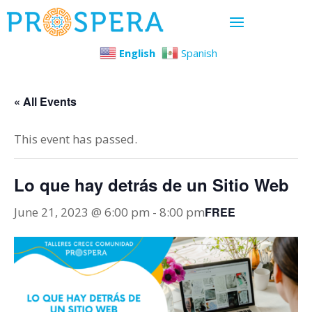
English
Spanish
« All Events
This event has passed.
Lo que hay detrás de un Sitio Web
June 21, 2023 @ 6:00 pm
-
8:00 pm
FREE