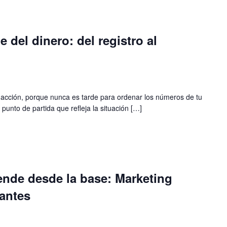
je del dinero: del registro al
s acción, porque nunca es tarde para ordenar los números de tu
l punto de partida que refleja la situación […]
rende desde la base: Marketing
iantes