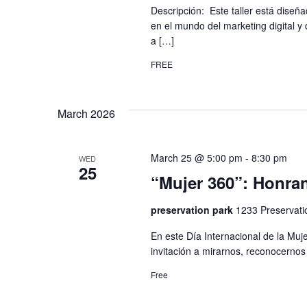
Descripción: Este taller está dis
en el mundo del marketing digital y
a […]
FREE
March 2026
March 25 @ 5:00 pm
-
8:30 pm
WED
25
“Mujer 360”: Honran
preservation park
1233 Preservati
En este Día Internacional de la Muj
invitación a mirarnos, reconocernos 
Free