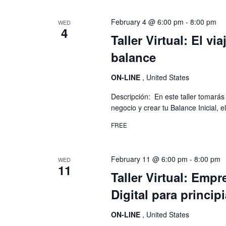
February 4 @ 6:00 pm
-
8:00 pm
WED
4
Taller Virtual: El via
balance
ON-LINE
, United States
Descripción: En este taller tomará
negocio y crear tu Balance Inicial, e
FREE
February 11 @ 6:00 pm
-
8:00 pm
WED
11
Taller Virtual: Emp
Digital para princip
ON-LINE
, United States