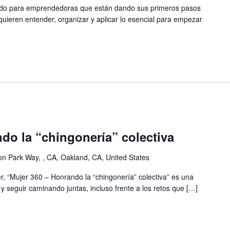
eñado para emprendedoras que están dando sus primeros pasos
 quieren entender, organizar y aplicar lo esencial para empezar
do la “chingonería” colectiva
on Park Way, , CA, Oakland, CA, United States
er, “Mujer 360 – Honrando la “chingonería” colectiva” es una
y seguir caminando juntas, incluso frente a los retos que […]