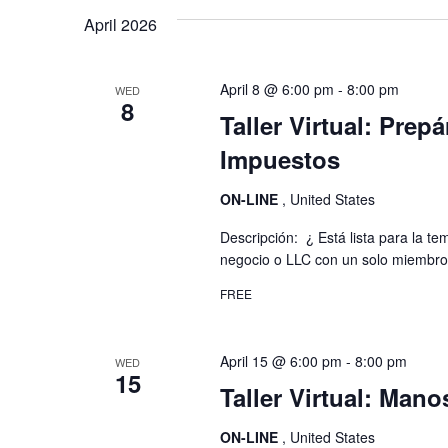
April 2026
April 8 @ 6:00 pm
-
8:00 pm
WED
8
Taller Virtual: Prep
Impuestos
ON-LINE
, United States
Descripción: ¿ Está lista para la te
negocio o LLC con un solo miembro, 
FREE
April 15 @ 6:00 pm
-
8:00 pm
WED
15
Taller Virtual: Mano
ON-LINE
, United States