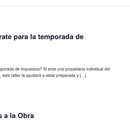
árate para la temporada de
mporada de impuestos? Si eres una propietaria individual del
este taller te ayudará a estar preparada y […]
s a la Obra