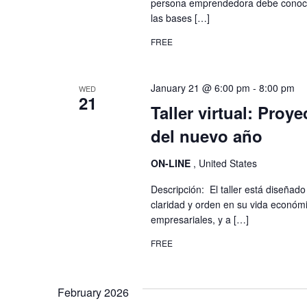
persona emprendedora debe conocer
las bases […]
FREE
January 21 @ 6:00 pm
-
8:00 pm
WED
21
Taller virtual: Pro
del nuevo año
ON-LINE
, United States
Descripción: El taller está diseña
claridad y orden en su vida económ
empresariales, y a […]
FREE
February 2026