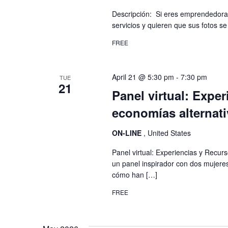
Descripción: Si eres emprendedora
servicios y quieren que sus fotos se
FREE
April 21 @ 5:30 pm
-
7:30 pm
TUE
21
Panel virtual: Expe
economías alternati
ON-LINE
, United States
Panel virtual: Experiencias y Recur
un panel inspirador con dos mujeres
cómo han […]
FREE