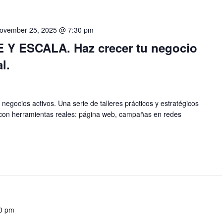
ovember 25, 2025 @ 7:30 pm
 ESCALA. Haz crecer tu negocio
l.
egocios activos. Una serie de talleres prácticos y estratégicos
 con herramientas reales: página web, campañas en redes
0 pm