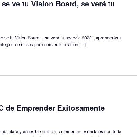
 se ve tu Vision Board, se verá tu
 se ve tu Vision Board… se verá tu negocio 2026”, aprenderás a
ratégico de metas para convertir tu visión […]
ABC de Emprender Exitosamente
 guía clara y accesible sobre los elementos esenciales que toda