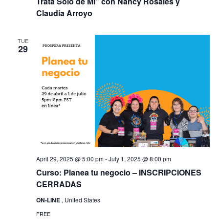
Trata Solo de Mí” con Nancy Rosales y
Claudia Arroyo
TUE
29
April 29, 2025 @ 5:00 pm
-
July 1, 2025 @ 8:00 pm
Curso: Planea tu negocio – INSCRIPCIONES
CERRADAS
ON-LINE
, United States
FREE