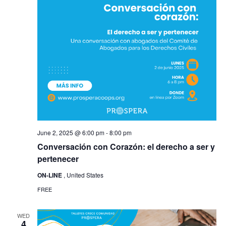
June 2, 2025 @ 6:00 pm
-
8:00 pm
Conversación con Corazón: el derecho a ser y
pertenecer
ON-LINE
, United States
FREE
WED
4