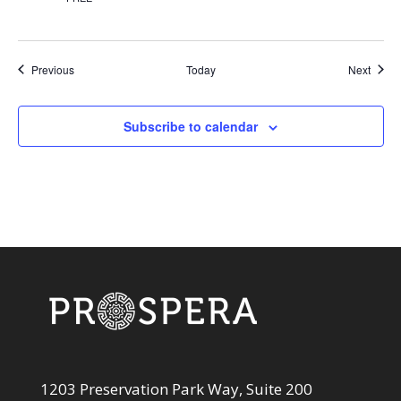
Events
Event
Previous
Today
Next
Subscribe to calendar
1203 Preservation Park Way, Suite 200